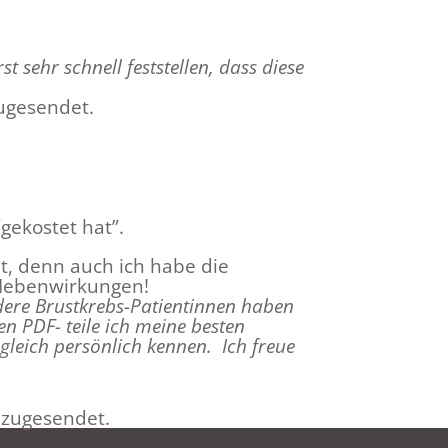
 sehr schnell feststellen, dass diese
ugesendet.
“gekostet hat”.
t, denn auch ich habe die
 Nebenwirkungen!
dere Brustkrebs-Patientinnen haben
n PDF- teile ich meine besten
 gleich persönlich kennen.
Ich freue
 zugesendet.