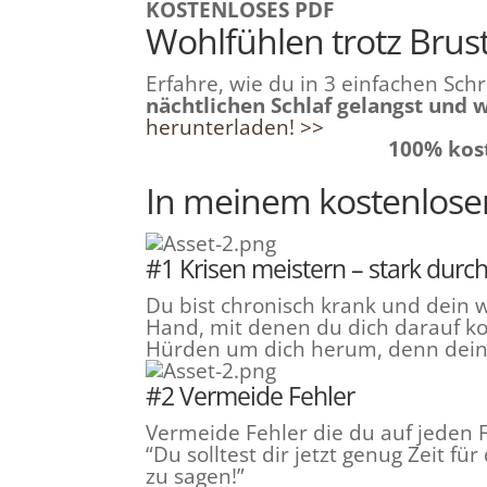
KOSTENLOSES PDF
info@lebenstraum.biz
Wohlfühlen trotz Brus
Erfahre, wie du in 3 einfachen Sch
nächtlichen Schlaf gelangst und 
herunterladen! >>
100% kos
In meinem kostenlose
#1 Krisen meistern – stark durc
Du bist chronisch krank und dein w
Hand, mit denen du dich darauf ko
Hürden um dich herum, denn dein 
#2 Vermeide Fehler
Vermeide Fehler die du auf jeden F
“Du solltest dir jetzt genug Zeit 
zu sagen!”