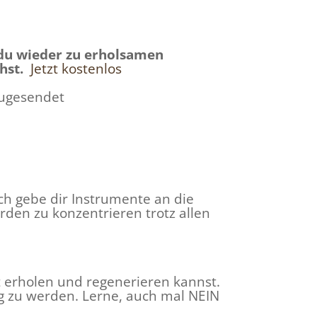
 du wieder zu erholsamen
hst.
Jetzt kostenlos
zugesendet
Ich gebe dir Instrumente an die
den zu konzentrieren trotz allen
ut erholen und regenerieren kannst.
dig zu werden. Lerne, auch mal NEIN