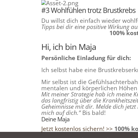
#3 Wohlfühlen trotz Brustkrebs
Du willst dich einfach wieder wohl
Tipps bei dir eine positive Wirkung a
100% kos
Hi, ich bin Maja
Persönliche Einladung für dich:
Ich selbst habe eine Brustkrebserk
Mir selbst ist die Gefühlsachterb
mentalen und körperlichen Höhen 
Mit meiner Strategie hab ich meine 
das langfristig über die Krankheitsze
Geheimnisse mit dir. Melde dich jetzt
mich auf dich.”
Bis bald!
Deine Maja
Jetzt kostenlos sichern! >>
100% ko