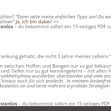
fühlen?
“Dann setze meine einfachen Tipps um! Du wirst
uslösen”
Ja, ich bin dabei! >>
tenlos
– du bekommst sofort ein 15-seitiges PDF z
rankung gehabt, die nicht 5 Jahre meines Lebens 
ahn zwischen Hoffen und Bangen nur zu gut bekann
und Tiefen nur zu gut kennengelernt – mit allen
Krankheitsphase wunderbar überstanden und viele an
it hinaus auch für sich entdeckt.
In meinem kostenfreie
 kostenlos an und lerne mehrere erprobten Strategien
stenlos
– du bekommst sofort ein 15-seitiges PDF